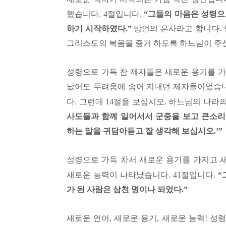
했습니다
. 4
절입니다
.
“
그들의 마음은 성령으
하기 시작하였다
.”
방언의 은사라고 합니다
.
그리스도의 복음을 증거 하도록 하느님이 주
성령으로 가득 찬 제자들은 새로운 용기를 
났어도 두려움에 숨어 지내던 제자들이었습
다
.
그런데
14
절을 보십시오
.
하느님의 나라의
사도들과 함께 일어서서 군중을 보고 큰소리
하는 말을 귀담아듣고 잘 생각해 보십시오
.’”
성령으로 가득 차서 새로운 용기를 가지고 
새로운 능력이 나타났습니다
. 41
절입니다
.
“
가 된 사람은 삼천 명이나 되었다
.”
새로운 언어
,
새로운 용기
,
새로운 능력
!
성령