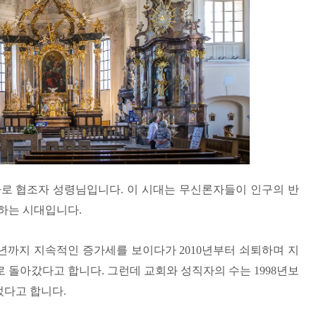
바로 협조자 성령님입니다
.
이 시대는 무신론자들이 인구의 반
하는 시대입니다
.
년까지 지속적인 증가세를 보이다가
2010
년부터 쇠퇴하며 지
로 돌아갔다고 합니다
.
그런데 교회와 성직자의 수는
1998
년보
었다고 합니다
.