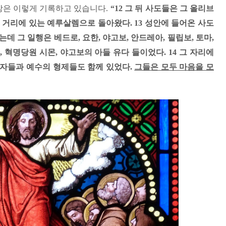
장은 이렇게 기록하고 있습니다
.
“12
그 뒤 사도들은 그 올리브
을 거리에 있는 예루살렘으로 돌아왔다
. 13
성안에 들어온 사도
는데 그 일행은 베드로
,
요한
,
야고보
,
안드레아
,
필립보
,
토마
,
,
혁명당원 시몬
,
야고보의 아들 유다 들이었다
. 14
그 자리에
여자들과 예수의 형제들도 함께 있었다
.
그들은 모두 마음을 모