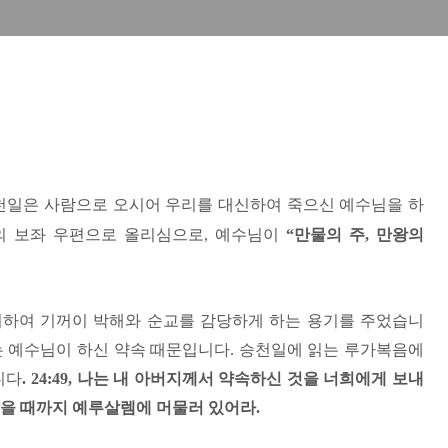
천일은 사람으로 오시어 우리를 대신하여 죽으신 예수님을 하
의 보좌 우편으로 올리심으로
,
예수님이
“
만물의 주
,
만왕의
위하여 기꺼이 박해와 순교를 감당하게 하는 용기를 주었습니
는 예수님이 하신 약속 때문입니다
.
승천일에 읽는 루가복음에
니다
. 24:49,
나는 내 아버지께서 약속하신 것을 너희에게 보내
받을 때까지 예루살렘에 머물러 있어라
.