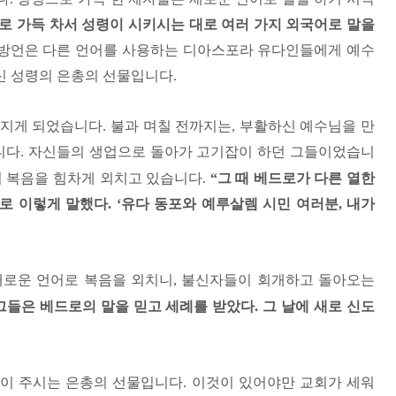
로 가득 차서 성령이 시키시는 대로 여러 가지 외국어로 말을
방언은 다른 언어를 사용하는 디아스포라 유다인들에게 예수
신 성령의 은총의 선물입니다
.
가지게 되었습니다
.
불과 며칠 전까지는
,
부활하신 예수님을 만
니다
.
자신들의 생업으로 돌아가 고기잡이 하던 그들이었습니
 복음을 힘차게 외치고 있습니다
.
“
그 때 베드로가 다른 열한
로 이렇게 말했다
. ‘
유다 동포와 예루살렘 시민 여러분
,
내가
새로운 언어로 복음을 외치니
,
불신자들이 회개하고 돌아오는
그들은 베드로의 말을 믿고 세례를 받았다
.
그 날에 새로 신도
이 주시는 은총의 선물입니다
.
이것이 있어야만 교회가 세워