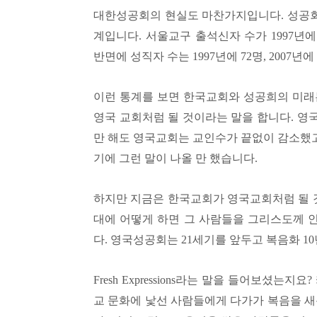
대한성공회의 현실도 마찬가지입니다
.
성공
계입니다
.
서울교구 출석신자 수가
1997
년
반면에 성직자 수는
1997
년에
72
명
, 2007
년에
이런 통계를 보면 한국교회와 성공희의 미래
영국 교회처럼 될 것이라는 말을 합니다
.
영국
만 해도 영국교회는 교인수가 끝없이 감소했
기에 그런 말이 나올 만 했습니다
.
하지만 지금은 한국교회가 영국교회처럼 될 
대에 어떻게 하면 그 사람들을 그리스도께 
다
.
영국성공회는
21
세기를 앞두고 복음화
10
Fresh Expressions
라는 말을 들어보셨는지요
?
교 문화에 낯선 사람들에게 다가가 복음을 