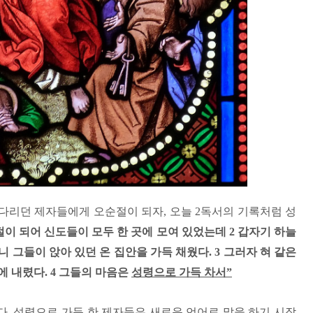
다리던 제자들에게 오순절이 되자
,
오늘
2
독서의 기록처럼 성
이 되어 신도들이 모두 한 곳에 모여 있었는데
2
갑자기 하늘
니 그들이 앉아 있던 온 집안을 가득 채웠다
. 3
그러자 혀 같은
에 내렸다
. 4
그들의 마음은
성령으로 가득 차서
”
다
.
성령으로 가득 한 제자들은 새로운 언어로 말을 하기 시작