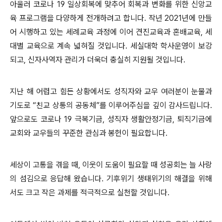
아울러 코로나 19 일상회복에 맞추어 회복과 변화를 위한 신앙교
육 프로그램을 다양하게 전개하려고 합니다. 작년 2021년에 만들
어 시행하고 있는 세례교육 과정에 이어 견진교육과 혼배교육, 세
대별 교육으로 계속 넓혀질 것입니다. 세실대학 학사운영이 보강
되고, 신자사역자 관리가 더욱더 충실히 지원될 것입니다.
지난 해 어렵고 힘든 상황에서도 성직자와 교우 여러분이 눈물과
기도로 “친교 상통의 공동체”를 이루어주심을 깊이 감사드립니다.
앞으로도 코로나 19 극복기금, 성직자 생활안정기금, 퇴직기금에
교회와 교우들의 꾸준한 관심과 봉헌이 필요합니다.
세상이 고통을 겪을 때, 이웃이 도움이 필요할 때 성공회는 늘 사랑
의 섬김으로 응답해 왔습니다. 기후위기 생태위기의 해결을 위해
서도 크고 작은 과제를 적극적으로 실천할 것입니다.