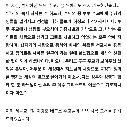
이 시간, 별세하신 투투 주교님을 위해서도 잠시 기도하겠습니다.
“우리의 목자 되시는 주 하느님, 주님의 종 투투 주교에게 주님의
양들을 맡기시고 정성을 다해 돌보게 하셨으니 감사하나이다. 투
투 주교에게 성령을 부으시어 인종차별과 가난으로 고난 받는 흑
인들을 사랑으로 섬기고 그들을 차별하고 억압하는 모든 악에 저
항하며, 십자가의 사랑으로 용서와 화해의 복음을 선포하여 평등
하고 정의로운 사회를 일구어 가는 일에 헌신함으로 세상의 찬란
한 빛이 되게 하셨나이다. 비오니, 우리도 투투 주교가 보여주신 신
앙을 본받아, 어두운 이 세상에서 하느님의 사랑으로 공평과 정의
를 행하는 세상의 빛으로 살아가게 하소서. 이는 성부와 성령과 함
께 한 분 하느님이신 우리 주 예수 그리스도의 이름으로 기도하나
이다. 아멘”
이제 서울교구장 이경호 베드로 주교님의 신년 사목 교서를 전해
드리겠습니다.