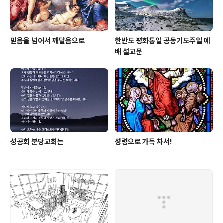
믿음을 넘어서 깨달음으로
한반도 평화통일 공동기도주일 예
배 설교문
성공회 분당교회는
성령으로 가득 차서!