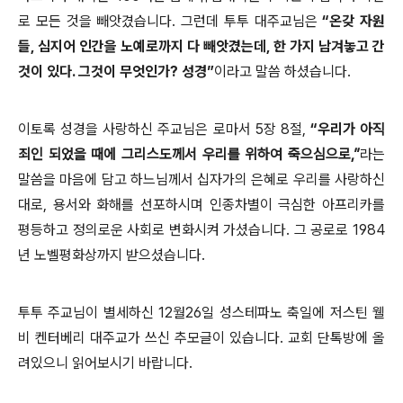
로
모든 것을 빼앗겼습니다. 그런데 투투 대주교님은
“온갖 자원
들, 심지어 인간을 노예로까지 다 빼앗겼는데, 한 가지 남겨놓고 간
것이 있다. 그것이 무엇인가? 성경”
이라고 말씀 하셨습니다.
이토록 성경을 사랑하신 주교님은 로마서 5장 8절,
“우리
가 아직
죄인 되었을 때에 그리스도께서 우리를 위하여 죽으심으로,”
라는
말씀을 마음에 담고
하느님께서 십자가의 은혜로 우리를 사랑하신
대로, 용서와 화해를 선포하시며 인종차별이 극심한 아프리카를
평등하고 정의로운 사회로 변화시켜 가셨습니다. 그 공로로 1984
년 노벨평화상까지 받으셨습니다.
투투 주교님이 별세하신 12월26일 성스테파노 축일에 저스틴 웰
비 켄터베리 대주교가 쓰신 추모글이 있습니다. 교회 단톡방에 올
려있으니 읽어보시기 바랍니다.