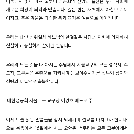
어둠에서 빛이 비쳐 오듯이 성공회의 신앙과 실천은 우리 사회에
새로운 희망이 되리라 믿습니다. 깊은 밤은 새벽에서 아침으로 이
어지고, 추운 겨울은 따스한 봄과 뜨거운 여름으로 이어집니다.
우리는 다만 삼위일체 하느님의 한결같은 사랑과 자비에 의지하여
신실하고 충실하게 살아갈 일입니다.
우리의 모든 것을 다 아시는 주님께서 서울교구의 모든 성직자, 수
도자, 교우들을 은총으로 지키시며 돌보아주시기를 성부와 성자와
성령의 이름으로 축복합니다.
대한성공회 서울교구 교구장 이경호 베드로 주교
이제 오늘 읽은 말씀들을 잠시 되새기며 설교를 마치고자 합니다.
오늘 복음에서 16절에서 사도 요한은
“우리는 모두 그분에게서