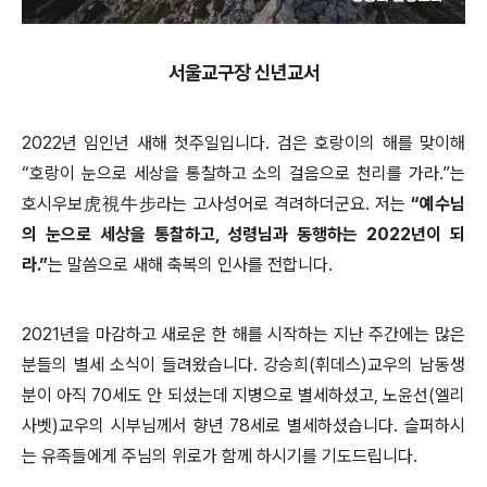
서울교구장 신년교서
2022년 임인년 새해 첫주일입니다. 검은 호랑이의 해를 맞이해
“호랑이 눈으로 세상을 통찰하고 소의 걸음으로 천리를 가라.”는
호시우보虎視牛步라는 고사성어로 격려하더군요. 저는
“예수님
의 눈으로 세상을 통찰하고, 성령님과 동행하는 2022년이 되
라.”
는 말씀으로 새해 축복의 인사를 전합니다.
2021년을 마감하고 새로운 한 해를 시작하는 지난 주간에는 많은
분들의 별세 소식이 들려왔습니다. 강승희(휘데스)교우의 남동생
분이 아직 70세도 안 되셨는데 지병으로 별세하셨고, 노윤선(엘리
사벳)교우의 시부님께서 향년 78세로 별세하셨습니다. 슬퍼하시
는 유족들에게 주님의 위로가 함께 하시기를 기도드립니다.