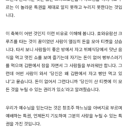
르는 이 놀라운 특권을 제대로 알지 못하고 누리지 못한다는 것입
니다.
이 축복이 어떤 것인지 이런 비유로 이해해 봅니다. 호와유람선 크
루즈를 타는 것이 꿈이었던 사람이 열심히 돈을 모아 티켓을 샀습
니다. 타서 보니 사람들이 좋은 방에서 자고 뷔페식당에서 맛난 음
식을 먹고 멋진 쇼를 보며 즐기는데 자기는 돈이 없어 빵부스러기
를 먹으며 갑판에서 잠을 자면서 그 사람들을 부러워만 합니다. 그
런데 어떤 사람이 와서 ‘당신은 왜 갑판에서 자고 빵만 먹고 있
냐’고 묻습니다. 돈이 없어서 그런다니까 ‘당신이 산 티켓에 이 모
든 것을 누릴 수 있는 권리가 있소’라고 알려줬습니다.
우리가 예수님을 믿는다는 것은 창조주 하느님을 아버지로 부르며
예배하는 특권, 언제든지 기도하며 그분의 사랑을 누릴 수 있는 특
권을 가진 것입니다.