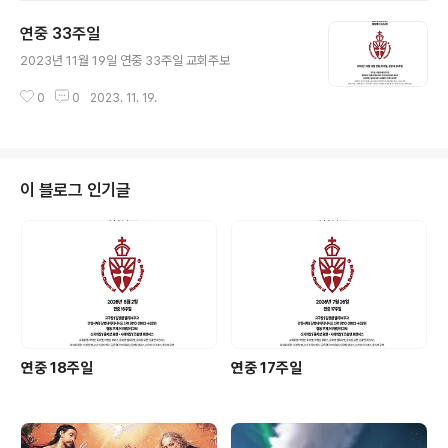
연중 33주일
글 내용
2023년 11월 19일 연중 33주일 교회주보
0
0
2023. 11. 19.
이 블로그 인기글
연중 18주일
연중 17주일