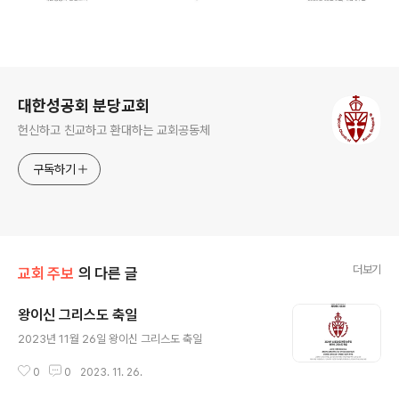
로그 정보
대한성공회 분당교회
헌신하고 친교하고 환대하는 교회공동체
구독하기
더보기
교회 주보
의 다른 글
왕이신 그리스도 축일
글 내용
2023년 11월 26일 왕이신 그리스도 축일
0
0
2023. 11. 26.