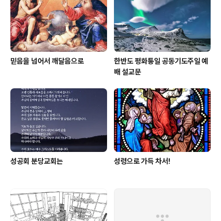
믿음을 넘어서 깨달음으로
한반도 평화통일 공동기도주일 예
배 설교문
성공회 분당교회는
성령으로 가득 차서!