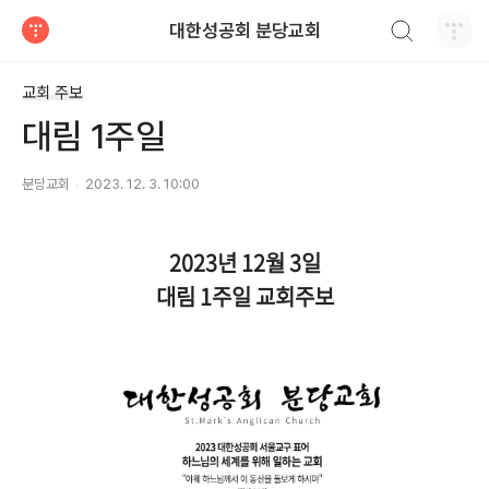
검색하기
대한성공회 분당교회
티스토리
교회 주보
대림 1주일
분당교회
2023. 12. 3. 10:00
2023년 12월 3일
대림 1주일
교회주보