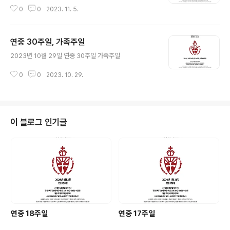
0
0
2023. 11. 5.
연중 30주일, 가족주일
글 내용
2023년 10월 29일 연중 30주일 가족주일
0
0
2023. 10. 29.
이 블로그 인기글
연중 18주일
연중 17주일