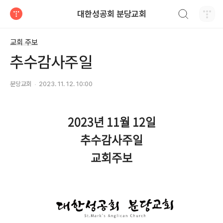
검색하기
대한성공회 분당교회
티스토리
교회 주보
추수감사주일
분당교회
2023. 11. 12. 10:00
2023년 11월 12일
추수감사주일
교회주보