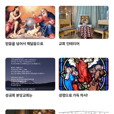
믿음을 넘어서 깨달음으로
교회 인테리어
성공회 분당교회는
성령으로 가득 차서!