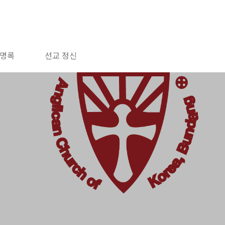
명록
선교 정신