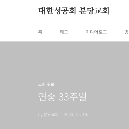
본문 바로가기
대한성공회 분당교회
홈
태그
미디어로그
방
교회 주보
연중 33주일
by 분당교회
2023. 11. 19.