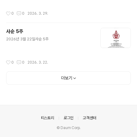
작성시간
0
0
2026. 3. 29.
사순 5주
글 내용
2026년 3월 22일사순 5주
작성시간
0
0
2026. 3. 22.
더보기
의안내
티스토리
로그인
고객센터
© Daum Corp.