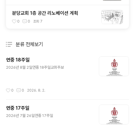
분당교회 1층 공간 리노베이션 계획
0
0
조회
7
분류 전체보기
주요 글 목록
연중 18주일
글 내용
2026년 8월 2일연중 18주일교회주보
작성시간
0
0
2026. 8. 2.
연중 17주일
글 내용
2026년 7월 26일연중 17주일