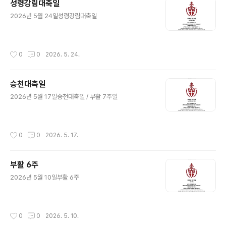
성령강림대축일
글 내용
2026년 5월 24일성령강림대축일
작성시간
0
0
2026. 5. 24.
승천대축일
글 내용
2026년 5월 17일승천대축일 / 부활 7주일
작성시간
0
0
2026. 5. 17.
부활 6주
글 내용
2026년 5월 10일부활 6주
작성시간
0
0
2026. 5. 10.