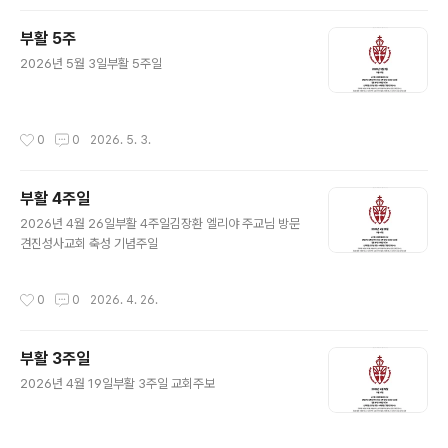
부활 5주
글 내용
2026년 5월 3일부활 5주일
작성시간
0
0
2026. 5. 3.
부활 4주일
글 내용
2026년 4월 26일부활 4주일김장환 엘리야 주교님 방문
견진성사교회 축성 기념주일
작성시간
0
0
2026. 4. 26.
부활 3주일
글 내용
2026년 4월 19일부활 3주일 교회주보