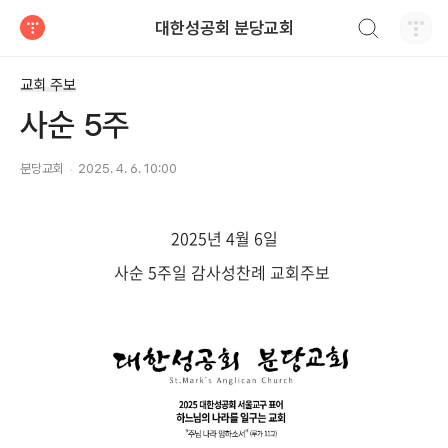
검색하기
대한성공회 분당교회
티스토리
교회 주보
사순 5주
분당교회
2025. 4. 6. 10:00
2025년 4월 6일
사순 5주일 감사성찬례 교회주보