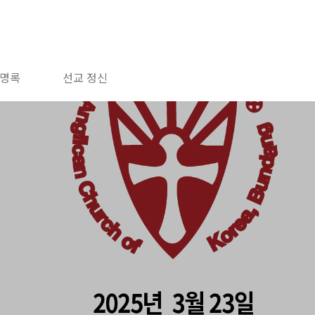
명록
선교 정신