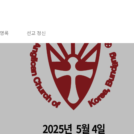
명록
선교 정신