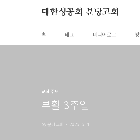
본문 바로가기
대한성공회 분당교회
홈
태그
미디어로그
방
교회 주보
부활 3주일
by 분당교회
2025. 5. 4.