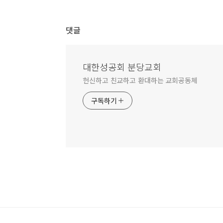
댓글
대한성공회 분당교회
헌신하고 친교하고 환대하는 교회공동체
구독하기