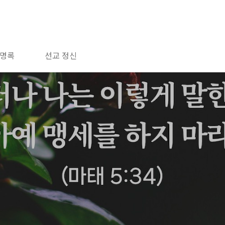
명록
선교 정신