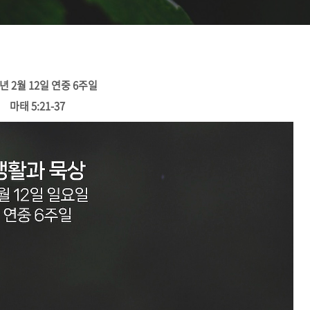
3년 2월 12일 연중 6주일
마태 5:21-37