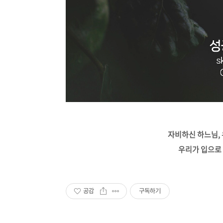
자비하신 하느님,
우리가 입으로 
공감
구독하기