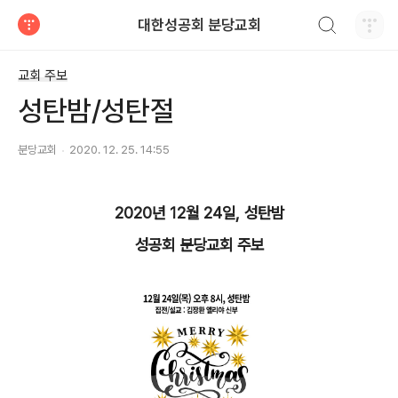
검색하기
대한성공회 분당교회
티스토리
교회 주보
성탄밤/성탄절
분당교회
2020. 12. 25. 14:55
2020년 12월 24일, 성탄밤
성공회 분당교회 주보