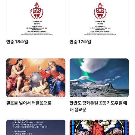
연중 18주일
연중 17주일
믿음을 넘어서 깨달음으로
한반도 평화통일 공동기도주일 예
배 설교문