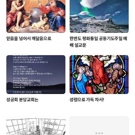
믿음을 넘어서 깨달음으로
한반도 평화통일 공동기도주일 예
배 설교문
성공회 분당교회는
성령으로 가득 차서!