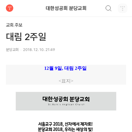
검색하기
대한성공회 분당교회
티스토리
교회 주보
대림 2주일
분당교회
2018. 12. 10. 21:49
12월 9
일, 대림 2주일
<표지>