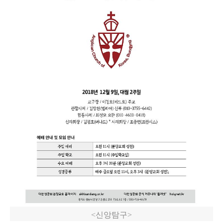
<신앙탐구>