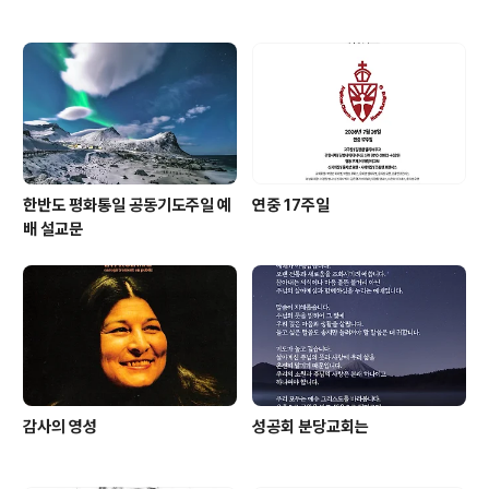
한반도 평화통일 공동기도주일 예
연중 17주일
배 설교문
감사의 영성
성공회 분당교회는