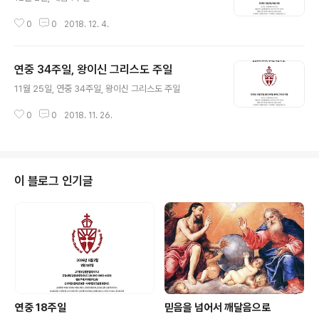
0
0
2018. 12. 4.
연중 34주일, 왕이신 그리스도 주일
글 내용
11월 25일, 연중 34주일, 왕이신 그리스도 주일
0
0
2018. 11. 26.
이 블로그 인기글
연중 18주일
믿음을 넘어서 깨달음으로