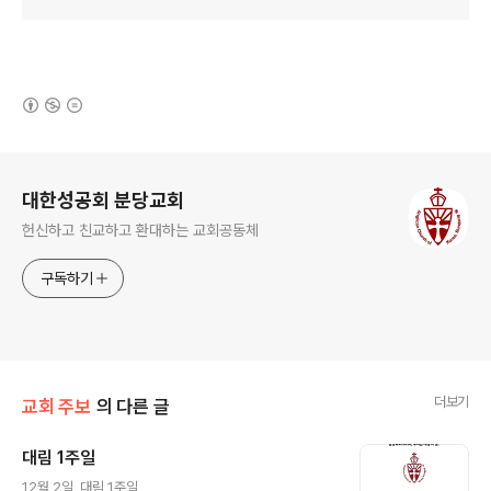
(새창열림)
로그 정보
대한성공회 분당교회
헌신하고 친교하고 환대하는 교회공동체
구독하기
더보기
교회 주보
의 다른 글
대림 1주일
글 내용
12월 2일, 대림 1주일