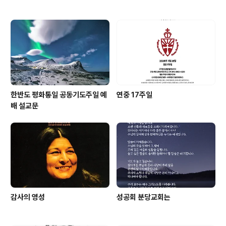
한반도 평화통일 공동기도주일 예
연중 17주일
배 설교문
감사의 영성
성공회 분당교회는