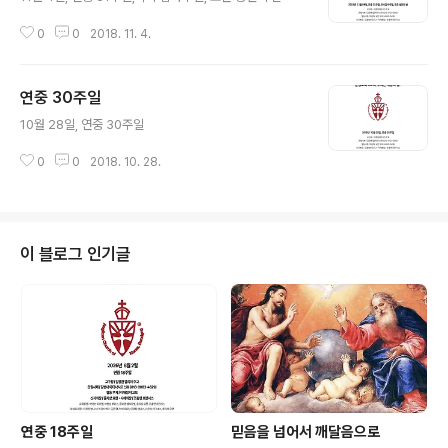
0
0
2018. 11. 4.
연중 30주일
글 내용
10월 28일, 연중 30주일
0
0
2018. 10. 28.
이 블로그 인기글
연중 18주일
믿음을 넘어서 깨달음으로