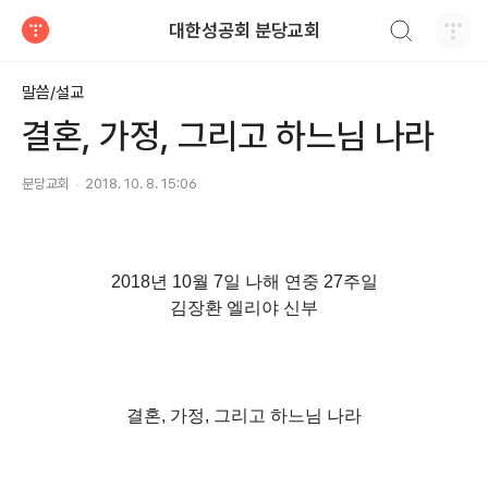
검색하기
대한성공회 분당교회
티스토리
말씀/설교
결혼, 가정, 그리고 하느님 나라
분당교회
2018. 10. 8. 15:06
2018
년 10월 7일 나해 연중 27주일
김장환 엘리야 신부
결혼, 가정, 그리고 하느님 나라