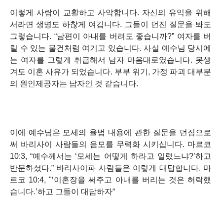
이렇게 사람이 교활하고 사악합니다. 자신의 유익을 위해
서라면 생명도 하찮게 여깁니다. 그들이 던진 질문을 봐도
그렇습니다. “남편이 아내를 버려도 좋습니까?” 여자를 버
릴 수 있는 물건처럼 여기고 있습니다. 사실 예수님 당시에
는 여자를 그렇게 취급해서 남자 마음대로였습니다. 못생
겨도 이혼 사유가 되었습니다. 부부 위기, 가정 파괴 대부분
의 원인제공자는 남자인 것 같습니다.
이에 예수님은 모세의 율법 내용에 관한 질문을 던짐으로
써 바리사이 사람들의 음모를 무력화 시키십니다.
마르코
10:3, “예수께서는 ‘모세는 어떻게 하라고 일렀느냐?’하고
반문하셨다.”
바리사이파 사람들은 이렇게 대답합니다.
마
르코 10:4, "‘이혼장을 써주고 아내를 버리는 것은 허락했
습니다.’하고 그들이 대답하자“