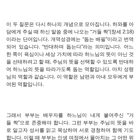
이 두 질문은 다시 하나의 개념으로 모아집니다. 하와를 아
담에게 주실 때 하신 말씀 중에 나오는
“거들 짝”
(창세 2:18)
이라는 단어입니다. 개역성경에는
“돕는 배필”
이라고 번역
되어 있습니다.
“반대하며 돕는다”
라는 의미입니다. 어느
한 쪽이 욕심이나 세상 가치에 따라 하느님의 뜻이 아닌 것
을 선태하려고 할 때, 주님의 뜻을 선택할 수 있도록 반대하
여 하느님의 뜻을 따라가도록 돕는 역할입니다. 마치 성령
님의 역할과 같습니다. 이 역할은 남편과 아내 모두에게 부
여된 역할입니다.
그래서 부부는 배우자를 하느님이 내게 붙여주신
“거
들 짝”
으로 존중해야 합니다. 그런 부부는 주님의 뜻을 바
로 알고자 성서를 읽고 묵상하며 서로 경청하며 함께 기도
합니다. 이럴 때 부부는 인생 여정에서 몰아치는 그 어떤 위