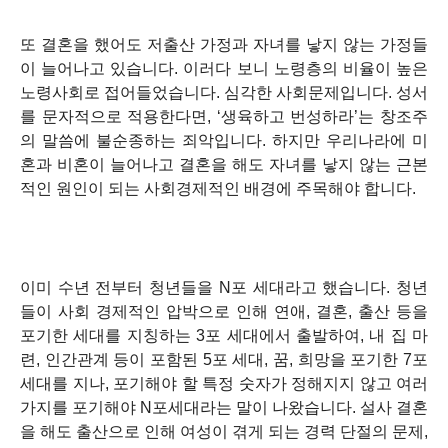
또 결혼을 했어도 저출산 가정과 자녀를 낳지 않는 가정들
이 늘어나고 있습니다. 이러다 보니 노령층의 비율이 높은
노령사회로 접어들었습니다. 심각한 사회문제입니다. 성서
를 문자적으로 적용한다면, ‘생육하고 번성하라’는 창조주
의 말씀에 불순종하는 죄악입니다. 하지만 우리나라에 미
혼과 비혼이 늘어나고 결혼을 해도 자녀를 낳지 않는 근본
적인 원인이 되는 사회경제적인 배경에 주목해야 합니다.
이미 수년 전부터 청년들을 N포 세대라고 했습니다. 청년
들이 사회 경제적인 압박으로 인해 연애, 결혼, 출산 등을
포기한 세대를 지칭하는 3포 세대에서 출발하여, 내 집 마
련, 인간관계 등이 포함된 5포 세대, 꿈, 희망을 포기한 7포
세대를 지나, 포기해야 할 특정 숫자가 정해지지 않고 여러
가지를 포기해야 N포세대라는 말이 나왔습니다. 설사 결혼
을 해도 출산으로 인해 여성이 겪게 되는 경력 단절의 문제,