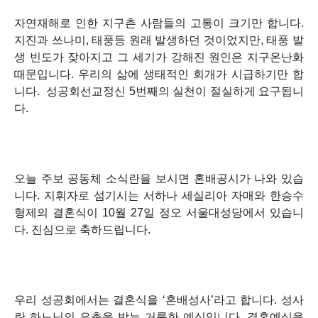
자연재해로 인한 지구촌 사람들의 고통이 크기만 합니다.
지진과 쓰나미, 태풍등 원래 발생하던 것이었지만, 태풍 발
생 빈도가 잦아지고 그 세기가 강해진 원인은 지구온난화
때문입니다. 우리의 삶에 생태적인 회개가 시급하기만 합
니다.
성공회선교정신 5번째의 실천이 절실하게 요구됩니
다.
오늘 주보 공동체 소식란을 보시면 혼배공시가 나와 있습
니다. 지휘자로 섬기시는 서하나 세실리아 자매와 한승수
형제의 결혼식이 10월 27일 정오 서울대성당에서 있습니
다. 진심으로 축하드립니다.
우리 성공회에서는 결혼식을
‘혼배성사’
라고 합니다. 성사
란 하느님의 은총을 받는 거룩한 예식입니다. 결혼예식을